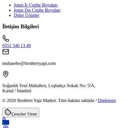
Jotun İç Cephe Boyaları
Jotun Dış Cephe Boyaları
Diğer Ürünler
İletişim Bilgileri
0551 540 13 49
muhasebe@brothersyapi.com
Soğanlık Yeni Mahallesi, Loşbahçe Sokak No: 5/A,
Kartal / İstanbul
© 2026 Brothers Yapı Market. Tüm hakları saklıdır /
Digienseo
Çerezleri Yönet