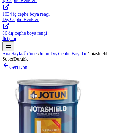
İç Cephe Renkleri
1034 iç cephe boya rengi
Dış Cephe Renkleri
86 dış cephe boya rengi
İletişim
Ana Sayfa
/
Ürünler
/
Jotun Dış Cephe Boyaları
/
Jotashield
SuperDurable
Geri Dön