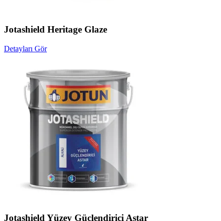
Jotashield Heritage Glaze
Detayları Gör
Jotashield Yüzey Güçlendirici Astar