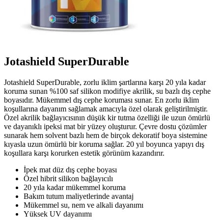
Jotashield SuperDurable
Jotashield SuperDurable, zorlu iklim şartlarına karşı 20 yıla kadar
koruma sunan %100 saf silikon modifiye akrilik, su bazlı dış cephe
boyasıdır. Mükemmel dış cephe koruması sunar. En zorlu iklim
koşullarına dayanım sağlamak amacıyla özel olarak geliştirilmiştir.
Özel akrilik bağlayıcısının düşük kir tutma özelliği ile uzun ömürlü
ve dayanıklı ipeksi mat bir yüzey oluşturur. Çevre dostu çözümler
sunarak hem solvent bazlı hem de birçok dekoratif boya sistemine
kıyasla uzun ömürlü bir koruma sağlar. 20 yıl boyunca yapıyı dış
koşullara karşı korurken estetik görünüm kazandırır.
İpek mat düz dış cephe boyası
Özel hibrit silikon bağlayıcılı
20 yıla kadar mükemmel koruma
Bakım tutum maliyetlerinde avantaj
Mükemmel su, nem ve alkali dayanımı
Yüksek UV dayanımı