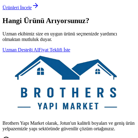
Ürünleri İncele
Hangi Ürünü Arıyorsunuz?
Uzman ekibimiz size en uygun ürünü seçmenizde yardımcı
olmaktan mutluluk duyar.
Uzman Desteği Al
Fiyat Teklifi İste
Brothers Yapı Market olarak, Jotun'un kaliteli boyaları ve geniş ürün
yelpazemizle yapı sektöründe güvenilir çözüm ortağınızız.