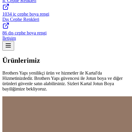
İç Cephe Renkleri
1034 iç cephe boya rengi
Dış Cephe Renkleri
86 dış cephe boya rengi
İletişim
Ürünlerimiz
Brothers Yapı yenilikçi ürün ve hizmetler ile Kartal'da
Hizmetinizdedir. Brothers Yapı güvencesi ile Jotun boya ve diğer
ürünleri güvenle satın alabilirsiniz. Sizleri Kartal Jotun Boya
bayiliğimize bekliyoruz.