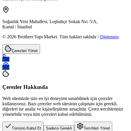
Soğanlık Yeni Mahallesi, Loşbahçe Sokak No: 5/A,
Kartal / İstanbul
© 2026 Brothers Yapı Market. Tüm hakları saklıdır /
Digienseo
Çerezleri Yönet
Çerezler Hakkında
Web sitemizde size en iyi deneyimi sunabilmek için çerezler
kullanıyoruz. Bazı çerezler web sitesinin çalışması için gerekli,
diğerleri ise analiz ve kişiselleştirme amaçlıdır. Çerez tercihlerinizi
yönetebilir veya tüm çerezleri kabul edebilirsiniz.
Tümünü Kabul Et
Sadece Gerekli
Tercihleri Yönet