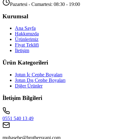
Pazartesi - Cumartesi: 08:30 - 19:00
Kurumsal
Ana Sayfa
Hakkımızda
Ürünlerimiz
Fiyat Teklifi
İletişim
Ürün Kategorileri
Jotun İç Cephe Boyaları
Jotun Dış Cephe Boyaları
Diğer Ürünler
İletişim Bilgileri
0551 540 13 49
muhasebe@brothersyapi.com