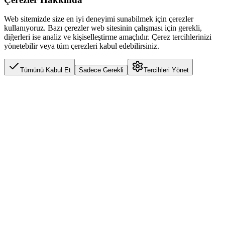
Web sitemizde size en iyi deneyimi sunabilmek için çerezler
kullanıyoruz. Bazı çerezler web sitesinin çalışması için gerekli,
diğerleri ise analiz ve kişiselleştirme amaçlıdır. Çerez tercihlerinizi
yönetebilir veya tüm çerezleri kabul edebilirsiniz.
Tümünü Kabul Et
Sadece Gerekli
Tercihleri Yönet