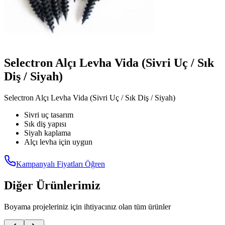
Selectron Alçı Levha Vida (Sivri Uç / Sık
Diş / Siyah)
Selectron Alçı Levha Vida (Sivri Uç / Sık Diş / Siyah)
Sivri uç tasarım
Sık diş yapısı
Siyah kaplama
Alçı levha için uygun
Kampanyalı Fiyatları Öğren
Diğer Ürünlerimiz
Boyama projeleriniz için ihtiyacınız olan tüm ürünler