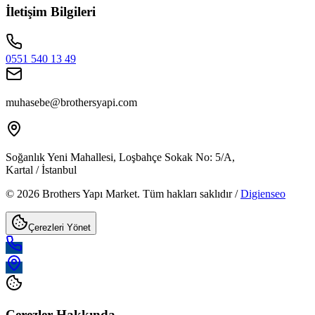
İletişim Bilgileri
0551 540 13 49
muhasebe@brothersyapi.com
Soğanlık Yeni Mahallesi, Loşbahçe Sokak No: 5/A,
Kartal / İstanbul
© 2026 Brothers Yapı Market. Tüm hakları saklıdır /
Digienseo
Çerezleri Yönet
Çerezler Hakkında