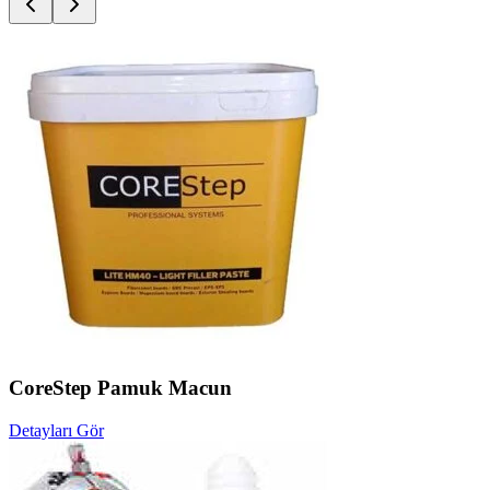
CoreStep Pamuk Macun
Detayları Gör