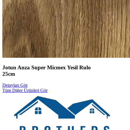
Jotun Anza Super Micmex Yesil Rulo
25cm
Detayları Gör
Tüm Diğer Ürünleri Gör