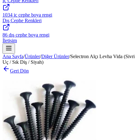
İç Cephe Renkleri
1034 iç cephe boya rengi
Dış Cephe Renkleri
86 dış cephe boya rengi
İletişim
Ana Sayfa
/
Ürünler
/
Diğer Ürünler
/
Selectron Alçı Levha Vida (Sivri
Uç / Sık Diş / Siyah)
Geri Dön